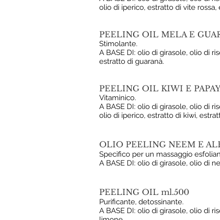
olio di iperico, estratto di vite rossa,
PEELING OIL MELA E GUAR
Stimolante.
A BASE DI: olio di girasole, olio di ris
estratto di guaranà.
PEELING OIL KIWI E PAPAY
Vitaminico.
A BASE DI: olio di girasole, olio di ri
olio di iperico, estratto di kiwi, estra
OLIO PEELING NEEM E AL
Specifico per un massaggio esfoliant
A BASE DI: olio di girasole, olio di 
PEELING OIL ml.500
Purificante, detossinante.
A BASE DI: olio di girasole, olio di ri
limone.