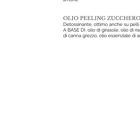
OLIO PEELING ZUCCHERO 
Detossinante, ottimo anche su pelli 
A BASE DI: olio di girasole, olio di r
di canna grezzo, olio essenziale di a