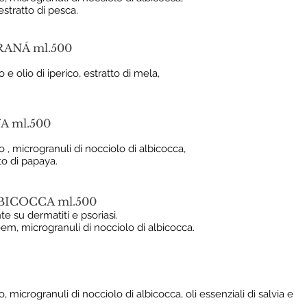
 estratto di pesca.
ANÁ ml.500
o e olio di iperico, estratto di mela,
A ml.500
so , microgranuli di nocciolo di albicocca,
tto di papaya.
BICOCCA ml.500
e su dermatiti e psoriasi.
neem, microgranuli di nocciolo di albicocca.
so, microgranuli di nocciolo di albicocca, oli essenziali di salvia e