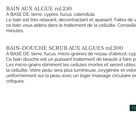
BAIN AUX ALGUE ml.250
À BASE DE: lierre, cyprès, fucus, calendula.
Le bain est très relaxant, décontractant et apaisant. Faites de 
ce bain vous aidera dans le traitement de la cellulite. Consei
minutes.
BAIN-DOUCHE SCRUB AUX ALGUES ml.200
À BASE DE: lierre, fucus, micro-graines de noyau d'abricot, cyp
Ce bain douche est un puissant traitement de beauté à faire p
Les micro-grains éliminent les cellules mortes et seront util
la cellulite. Votre peau sera plus lumineuse, oxygénée et velou
uniformément sur la peau avec un léger massage circulaire en 
critiques.
H