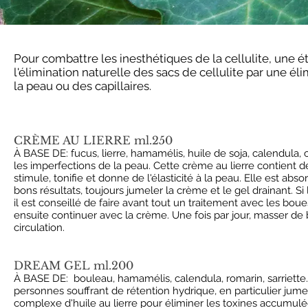
Pour combattre les inesthétiques de la cellulite, une
l'élimination naturelle des sacs de cellulite par une éli
la peau ou des capillaires.
CRÈME AU LIERRE ml.250
À BASE DE: fucus, lierre, hamamélis, huile de soja, calendula, c
les imperfections de la peau. Cette crème au lierre contient 
stimule, tonifie et donne de l'élasticité à la peau. Elle est a
bons résultats, toujours jumeler la crème et le gel drainant. Si
il est conseillé de faire avant tout un traitement avec les boue
ensuite continuer avec la crème. Une fois par jour, masser de 
circulation.
DREAM GEL ml.200
À BASE DE: bouleau, hamamélis, calendula, romarin, sarriette.
personnes souffrant de rétention hydrique, en particulier jume
complexe d'huile au lierre pour éliminer les toxines accumulée