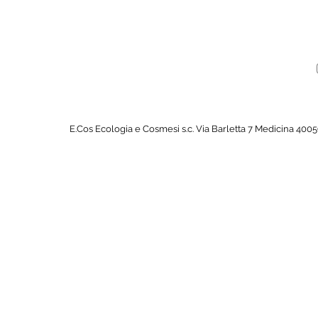
E.Cos Ecologia e Cosmesi s.c. Via Barletta 7 Medicina 4005