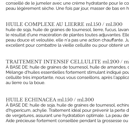
conseillé de le jumeler avec une crème hydratante pour le cor
peau légèrement sèche. Une fois par jour, masser de bas en hau
HUILE COMPLEXE AU LIERRE ml.150 / ml.300
huile de soja, huile de graines de tournesol, lierre, fucus, lav
le résultat d'une macération de plantes toutes adjuvantes. El
peau douce et veloutée, elle n'a pas une action chauffante. 
excellent pour combattre la vieille cellulite ou pour obtenir un
TRAITEMENT INTENSIF CELLULITE ml.200 / ml
À BASE DE: huile de graines de tournesol, huile de amandes, ca
Mélange d'huiles essentielles fortement stimulant indiqué pour
cellulite très importante, nous vous conseillons, après l'applica
au lierre ou la boue.
HUILE ECHINACEA ml.150 / ml.300
À BASE DE: huile de soja, huile de graines de tournesol, echin
d'hypericum, achylie. Traitement idéal pour prévenir la perte 
de vergetures, assurant une hydratation optimale. La peau de
Aide précieuse fortement conseillée pendant la grossesse ou