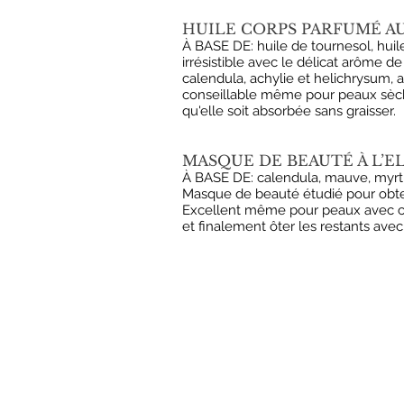
HUILE CORPS PARFUMÉ AU
À BASE DE: huile de tournesol, huil
irrésistible avec le délicat arôme de
calendula, achylie et helichrysum,
conseillable même pour peaux sèche
qu'elle soit absorbée sans graisser.
MASQUE DE BEAUTÉ À L’EL
À BASE DE: calendula, mauve, myrtill
Masque de beauté étudié pour obten
Excellent même pour peaux avec cou
et finalement ôter les restants av