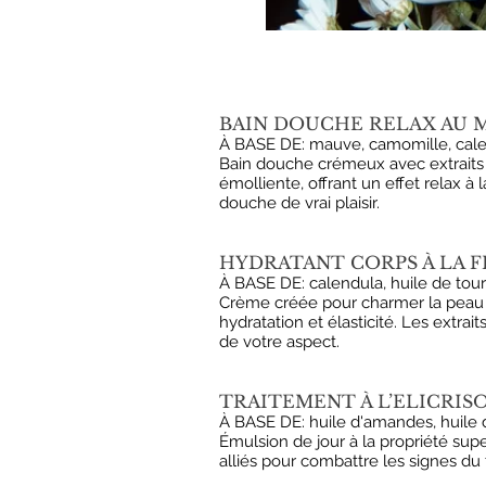
BAIN DOUCHE RELAX AU 
À BASE DE: mauve, camomille, cale
Bain douche crémeux avec extraits 
émolliente, offrant un effet relax
douche de vrai plaisir.
HYDRATANT CORPS À LA F
À BASE DE: calendula, huile de tour
Crème créée pour charmer la peau et 
hydratation et élasticité. Les extra
de votre aspect.
TRAITEMENT À L’ELICRISO
À BASE DE: huile d'amandes, huile de
Émulsion de jour à la propriété sup
alliés pour combattre les signes du