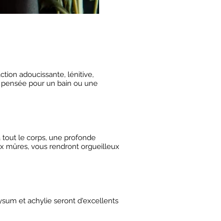
ion adoucissante, lénitive,
n pensée pour un bain ou une
à tout le corps, une profonde
aux mûres, vous rendront orgueilleux
ysum et achylie seront d'excellents