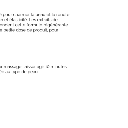
lé pour charmer la peau et la rendre
n et élasticité. Les extraits de
 rendent cette formule régénérante
 petite dose de produit, pour
 massage, laisser agir 10 minutes
ée au type de peau.