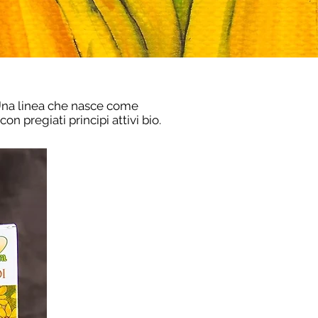
. Una linea che nasce come
n pregiati principi attivi bio.