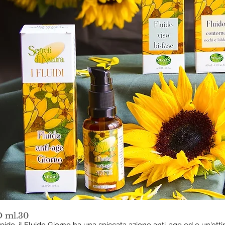
 ml.30