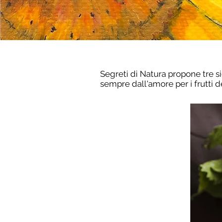
Segreti di Natura propone tre si
sempre dall'amore per i frutti de