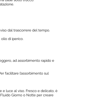
ima base sotto trucco.
atazione.
 viso dal trascorrere del tempo.
olio di iperico.
leggero, ad assorbimento rapido e
 facilitare l’assorbimento sul
 e luce al viso. Fresco e delicato, è
l Fluido Giorno o Notte per creare