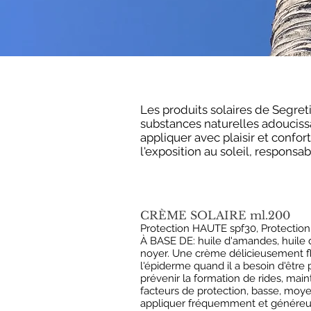
Les produits solaires de Segreti
substances naturelles adoucissa
appliquer avec plaisir et confo
l'exposition au soleil, responsa
CRÈME SOLAIRE ml.200
Protection HAUTE spf30, Protectio
À BASE DE: huile d'amandes, huile d
noyer. Une crème délicieusement flu
l'épiderme quand il a besoin d'être
prévenir la formation de rides, main
facteurs de protection, basse, moye
appliquer fréquemment et génére