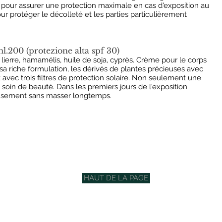
 pour assurer une protection maximale en cas d'exposition au
 protéger le décolleté et les parties particulièrement
0 (protezione alta spf 30)
lierre, hamamélis, huile de soja, cyprès. Crème pour le corps
 sa riche formulation, les dérivés de plantes précieuses avec
 avec trois filtres de protection solaire. Non seulement une
 soin de beauté. Dans les premiers jours de l'exposition
usement sans masser longtemps.
HAUT DE LA PAGE