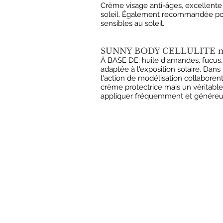
Crème visage anti-âges, excellente
soleil. Également recommandée pour
sensibles au soleil.
SUNNY BODY CELLULITE ml.20
À BASE DE: huile d'amandes, fucus, 
adaptée à l'exposition solaire. Dans
l'action de modélisation collaborent
crème protectrice mais un véritable
appliquer fréquemment et génére