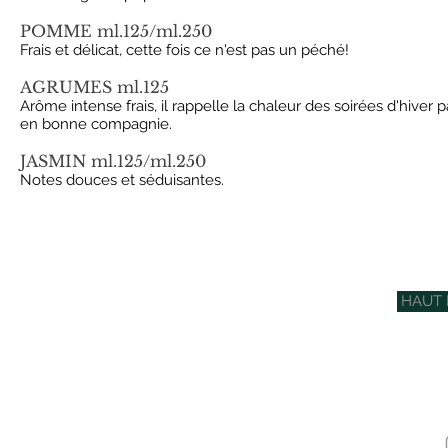
POMME ml.125/ml.250
Frais et délicat, cette fois ce n'est pas un péché!
AGRUMES ml.125
Arôme intense frais, il rappelle la chaleur des soirées d'hiver 
en bonne compagnie.
JASMIN ml.125/ml.250
Notes douces et séduisantes.
HAUT 