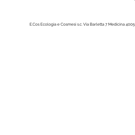
E.Cos Ecologia e Cosmesi s.c. Via Barletta 7 Medicina 4005