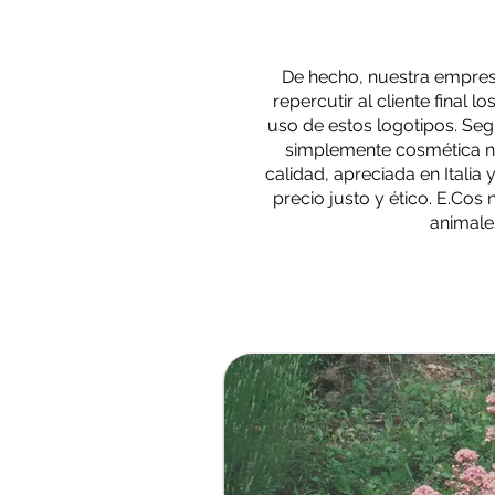
De hecho, nuestra empres
repercutir al cliente final l
uso de estos logotipos. Segre
simplemente cosmética na
calidad, apreciada en Italia y
precio justo y ético. E.Cos
animale