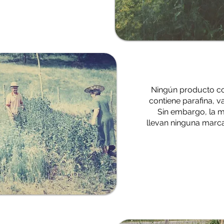
Ningún producto co
contiene parafina, va
Sin embargo, la m
llevan ninguna marca