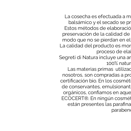
La cosecha es efectuada a m
balsámico y el secado se p
Estos métodos de elaboración
preservación de la calidad de 
modo que no se pierdan en el
La calidad del producto es mon
proceso de ela
Segreti di Natura incluye una 
100% natur
Las materias primas utiliza
nosotros, son compradas a pr
certificación bio. En los cosmé
de conservantes, emulsionant
orgánicos, confiamos en aqu
ECOCERT®. En ningún cosméti
están presentes las parafinas
paraben