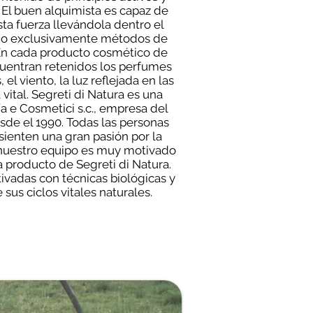
. El buen alquimista es capaz de
sta fuerza llevándola dentro el
ando exclusivamente métodos de
 En cada producto cosmético de
cuentran retenidos los perfumes
, el viento, la luz reflejada en las
vital. Segreti di Natura es una
a e Cosmetici s.c., empresa del
de el 1990. Todas las personas
 sienten una gran pasión por la
al nuestro equipo es muy motivado
a producto de Segreti di Natura.
tivadas con técnicas biológicas y
 sus ciclos vitales naturales.