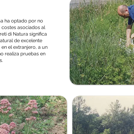
a ha optado por no
os costes asociados al
ti di Natura significa
tural de excelente
 en el extranjero, a un
 no realiza pruebas en
s.