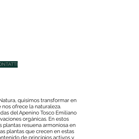
ONTATTI
 Natura, quisimos transformar en
 nos ofrece la naturaleza.
adas del Apenino Tosco Emiliano
ivaciones orgánicas. En estos
las plantas resuena armoniosa en
 Las plantas que crecen en estas
ontenido de principios activos y