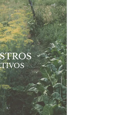
STROS
TIVOS