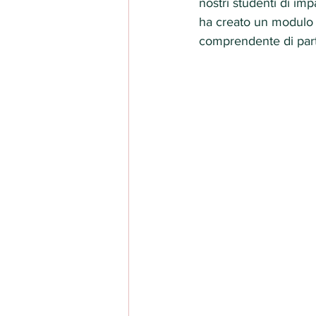
nostri studenti di imp
ha creato un modulo
comprendente di parte