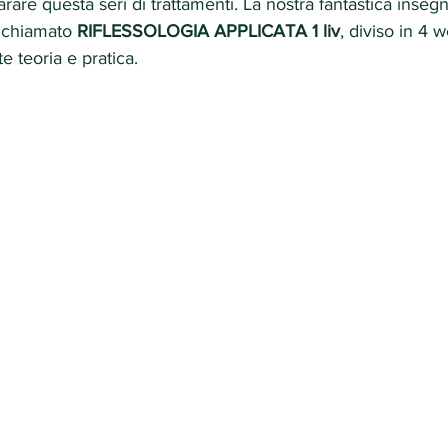
arare questa seri di trattamenti. La nostra fantastica inseg
 chiamato
 RIFLESSOLOGIA APPLICATA 1 liv
, diviso in 4
 teoria e pratica.