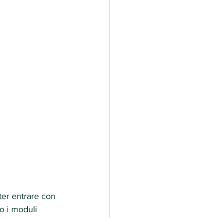
ter entrare con 
o i moduli 