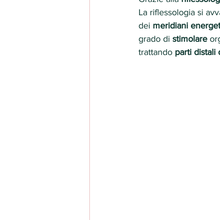
La riflessologia si av
dei 
meridiani energet
grado di 
stimolare
 or
trattando 
parti distal