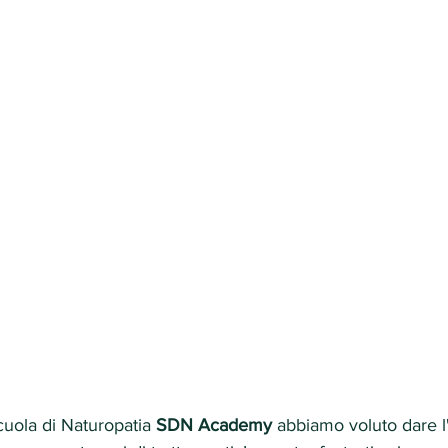
cuola di Naturopatia 
SDN Academy
 abbiamo voluto dare l'