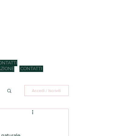
ONTATTI
ZIONE
CONTATTI
Accedi / Iscriviti
 naturale.