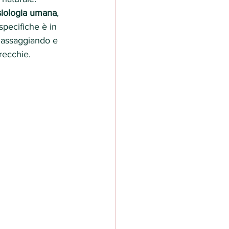
isiologia umana
, 
 specifiche è in 
assaggiando e 
recchie.