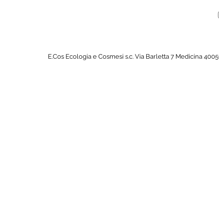
E.Cos Ecologia e Cosmesi s.c. Via Barletta 7 Medicina 4005