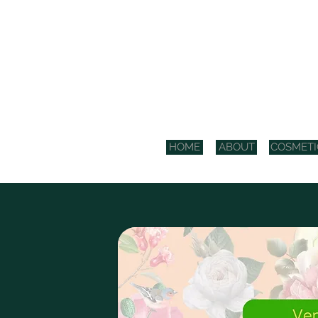
COS
HOME
ABOUT
COSMETI